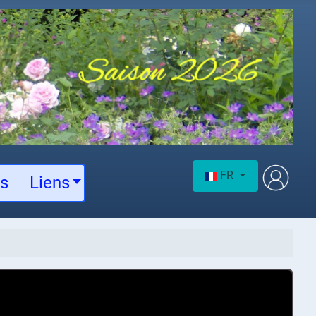
Sélectionnez votre langu
FR
es
Liens