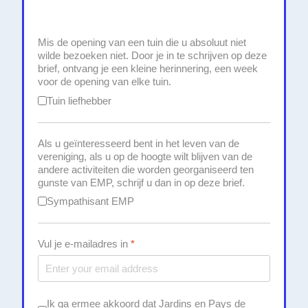
Mis de opening van een tuin die u absoluut niet
wilde bezoeken niet. Door je in te schrijven op deze
brief, ontvang je een kleine herinnering, een week
voor de opening van elke tuin.
Tuin liefhebber
Als u geïnteresseerd bent in het leven van de
vereniging, als u op de hoogte wilt blijven van de
andere activiteiten die worden georganiseerd ten
gunste van EMP, schrijf u dan in op deze brief.
Sympathisant EMP
Vul je e-mailadres in
*
Checkboxes
*
Ik ga ermee akkoord dat Jardins en Pays de