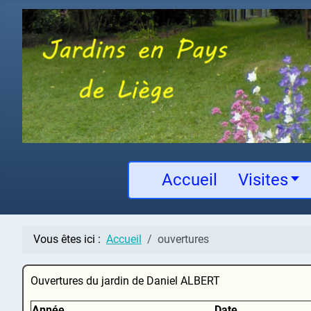
Accueil
Visites
Vous êtes ici :
Accueil
ouvertures
Ouvertures du jardin de Daniel ALBERT
Année
Date