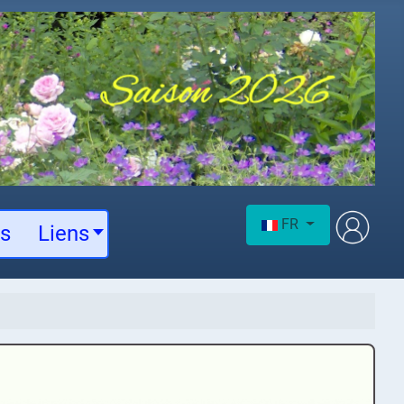
Sélectionnez votre langu
FR
es
Liens